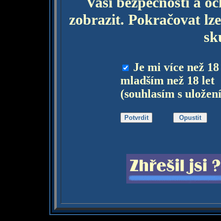
Vaší bezpečnosti a o
zobrazit. Pokračovat lze
sk
Je mi více než 18
mladším než 18 let
(souhlasím s uložen