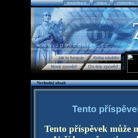
REGISTRACE
TABLO
STATISTIKA
Nevhodný obsah
Tento příspěve
Tento příspěvek může 