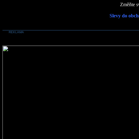
Změňte sv
Slevy do obch
REKLAMA