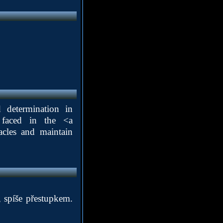
 determination in
s faced in the <a
acles and maintain
 spíše přestupkem.