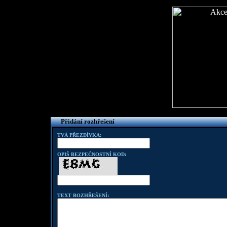
Přidání rozhřešení
TVÁ PŘEZDÍVKA:
OPIŠ BEZPEČNOSTNÍ KOD:
TEXT ROZHŘEŠENÍ: