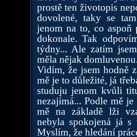
prostě ten životopis ne
dovolené, taky se tam
jenom na to, co aspoň 
dokonale. Tak odpovím
týdny... Ale zatím jse
měla nějak domluvenou.
Vidím, že jsem hodně z
mě je to důležité, já tř
studuju jenom kvůli tit
nezajímá... Podle mě je
mě na základě lži vz
nebyla spokojená já s 
Myslím, že hledání práce