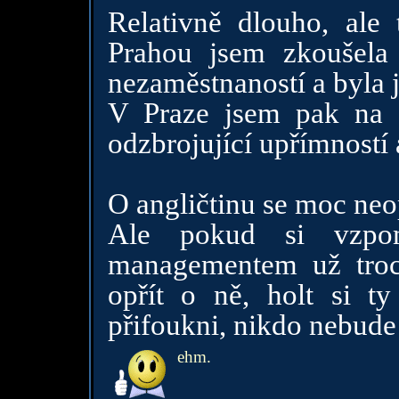
Relativně dlouho, ale
Prahou jsem zkoušela 
nezaměstnaností a byla j
V Praze jsem pak na s
odzbrojující upřímností 
O angličtinu se moc neo
Ale pokud si vzpo
managementem už troc
opřít o ně, holt si ty
přifoukni, nikdo nebude
ehm.