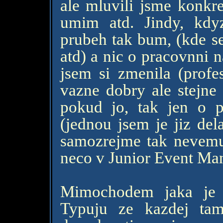
ale mluvili jsme konkre
umim atd. Jindy, kdy
prubeh tak bum, (kde se 
atd) a nic o pracovnni n
jsem si zmenila (profe
vazne dobry ale stejne
pokud jo, tak jen o 
(jednou jsem je jiz del
samozrejme tak nevemu
neco v Junior Event Ma
Mimochodem jaka je 
Typuju ze kazdej ta