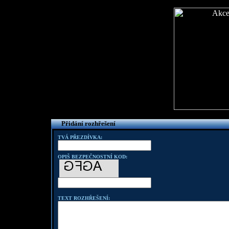
Přidání rozhřešení
TVÁ PŘEZDÍVKA:
OPIŠ BEZPEČNOSTNÍ KOD:
TEXT ROZHŘEŠENÍ: