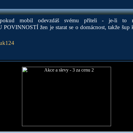
, pokud mobil odevzdáš svému příteli - je-li to
 POVINNOSTÍ žen je starat se o domácnost, takže šup
uk124