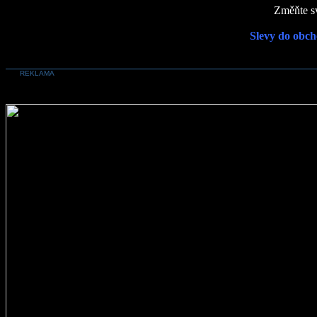
Změňte sv
Slevy do obch
REKLAMA