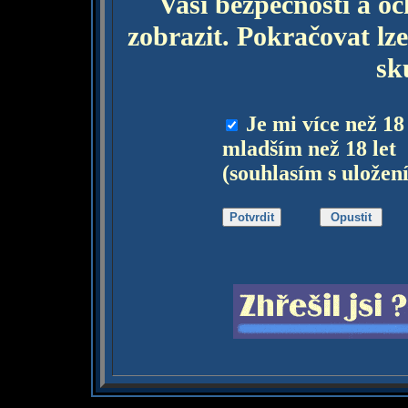
Vaší bezpečnosti a o
zobrazit. Pokračovat lze
sk
Je mi více než 18
mladším než 18 let
(souhlasím s uložen