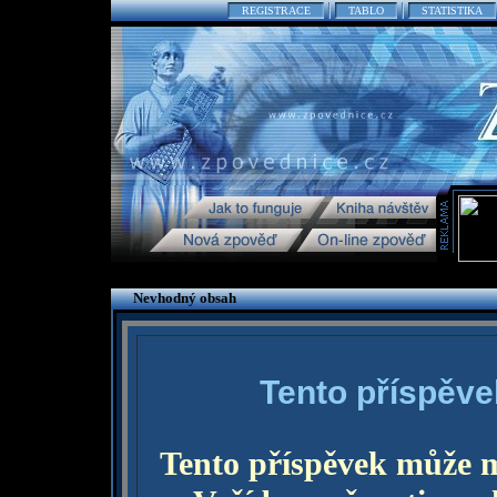
REGISTRACE
TABLO
STATISTIKA
Nevhodný obsah
Tento příspěve
Tento příspěvek může 