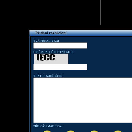
Přidání rozhřešení
TVÁ PŘEZDÍVKA:
OPIŠ BEZPEČNOSTNÍ KOD:
TEXT ROZHŘEŠENÍ:
PŘILOŽ SMAILÍKA: