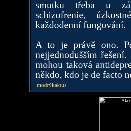
smutku třeba u zá
schizofrenie, úzkost
každodenní fungování.
A to je právě ono. Po
nejjednodušším řešení.
mohou taková antidepre
někdo, kdo je de facto n
modrýkaktus