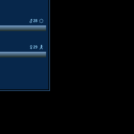
28
29