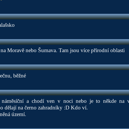
alašsko
 na Moravě nebo Šumava. Tam jsou více přírodní oblasti
Čečnu, běžné
i náměsíční a chodí ven v noci nebo je to někde na 
o dělají na černo zahradníky :D Kdo ví.
sněná území.