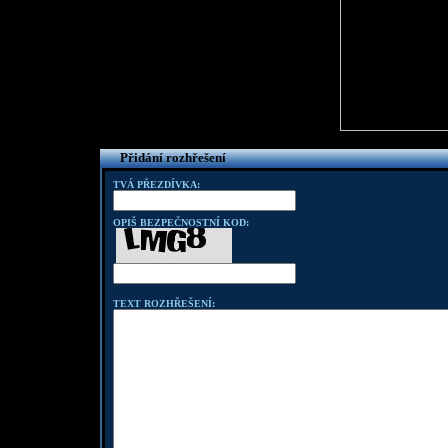
Přidání rozhřešení
TVÁ PŘEZDÍVKA:
OPIŠ BEZPEČNOSTNÍ KOD:
TEXT ROZHŘEŠENÍ: